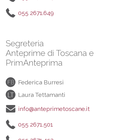
055 2671.649
Segreteria
Anteprime di Toscana e
PrimAnteprima
Federica Burresi
Laura Tettamanti
info@anteprimetoscane.it
055 2671.501