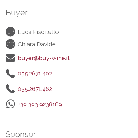
Buyer
Luca Piscitello
Chiara Davide
buyer@buy-wine.it
055.2671.402
055.2671.462
+39 393 9238189
Sponsor