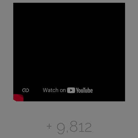
+
11,917