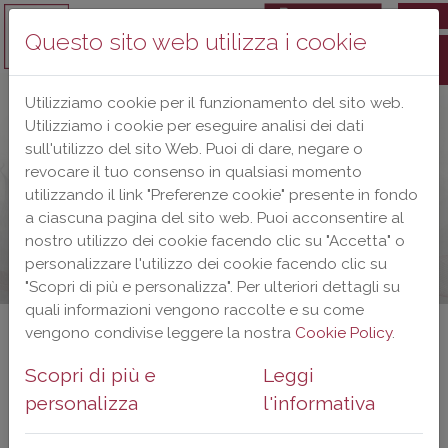
EN
Questo sito web utilizza i cookie
Utilizziamo cookie per il funzionamento del sito web.
Utilizziamo i cookie per eseguire analisi dei dati
sull'utilizzo del sito Web. Puoi di dare, negare o
revocare il tuo consenso in qualsiasi momento
utilizzando il link "Preferenze cookie" presente in fondo
a ciascuna pagina del sito web. Puoi acconsentire al
nostro utilizzo dei cookie facendo clic su "Accetta" o
personalizzare l'utilizzo dei cookie facendo clic su
"Scopri di più e personalizza". Per ulteriori dettagli su
quali informazioni vengono raccolte e su come
vengono condivise leggere la nostra
Cookie Policy
.
BuyWine Toscana
Scopri di più e
Leggi
10-11 Marzo 2027 -
personalizza
l'informativa
Firenze, Stazione