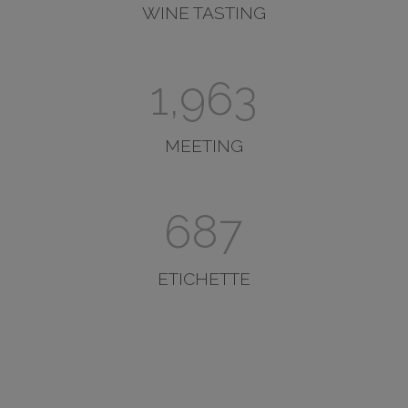
WINE TASTING
2,384
MEETING
835
ETICHETTE