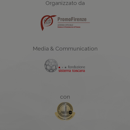
Organizzato da
Media & Communication
con