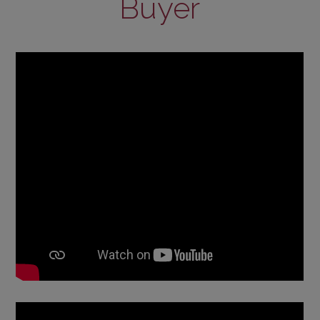
Buyer