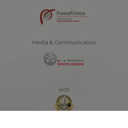
Media & Communication
with