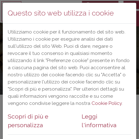
IT
IT
Questo sito web utilizza i cookie
Utilizziamo cookie per il funzionamento del sito web.
Utilizziamo i cookie per eseguire analisi dei dati
sull'utilizzo del sito Web. Puoi di dare, negare o
revocare il tuo consenso in qualsiasi momento
utilizzando il link "Preferenze cookie" presente in fondo
a ciascuna pagina del sito web. Puoi acconsentire al
nostro utilizzo dei cookie facendo clic su "Accetta" o
personalizzare l'utilizzo dei cookie facendo clic su
"Scopri di più e personalizza". Per ulteriori dettagli su
quali informazioni vengono raccolte e su come
vengono condivise leggere la nostra
Cookie Policy
.
2013
Scopri di più e
Leggi
personalizza
l'informativa