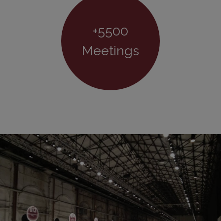
+5500
Meetings