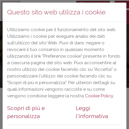
IT
IT
Questo sito web utilizza i cookie
Utilizziamo cookie per il funzionamento del sito web.
Utilizziamo i cookie per eseguire analisi dei dati
sull'utilizzo del sito Web. Puoi di dare, negare o
revocare il tuo consenso in qualsiasi momento
utilizzando il link "Preferenze cookie" presente in fondo
a ciascuna pagina del sito web. Puoi acconsentire al
nostro utilizzo dei cookie facendo clic su "Accetta" o
personalizzare l'utilizzo dei cookie facendo clic su
"Scopri di più e personalizza". Per ulteriori dettagli su
quali informazioni vengono raccolte e su come
vengono condivise leggere la nostra
Cookie Policy
.
2016
Scopri di più e
Leggi
personalizza
l'informativa