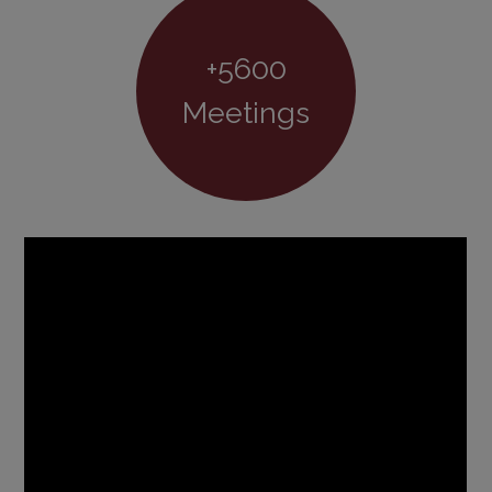
+5600
Meetings